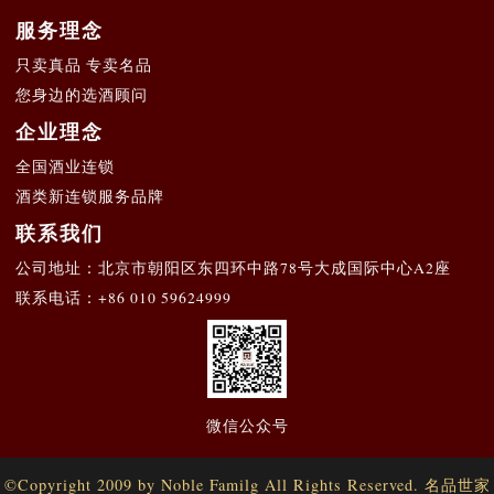
服务理念
只卖真品 专卖名品
您身边的选酒顾问
企业理念
全国酒业连锁
葡萄酒
洋葱红葡萄酒
仁之道
酒类新连锁服务品牌
ml）
（375ml）
联系我们
公司地址：北京市朝阳区东四环中路78号大成国际中心A2座
联系电话：
+86 010 59624999
微信公众号
©Copyright 2009 by Noble Familg All Rights Reserved. 名品世家