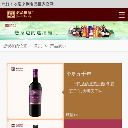
您好！欢迎来到名品世家官网。
您现在的位置：
首页
>
产品展示
华夏五千年
一个民族的底蕴之酿,华夏
五千年,为明天干杯...
详情>>